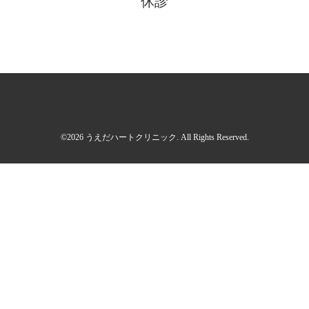
休診
©2026
うえだハートクリニック
. All Rights Reserved.