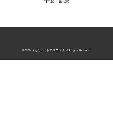
午後：診療
©2026
うえだハートクリニック
. All Rights Reserved.