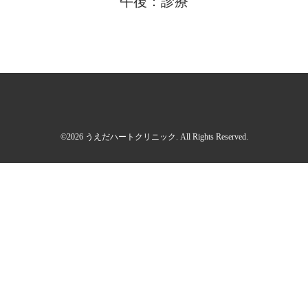
午後：診療
©2026
うえだハートクリニック
. All Rights Reserved.