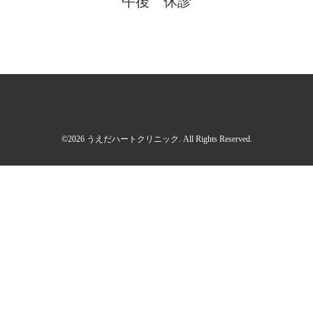
午後 休診
©2026
うえだハートクリニック
. All Rights Reserved.