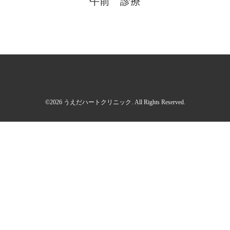
午前 診療
©2026
うえだハートクリニック
. All Rights Reserved.