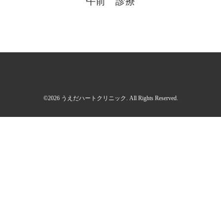
午前 診療
©2026
うえだハートクリニック
. All Rights Reserved.