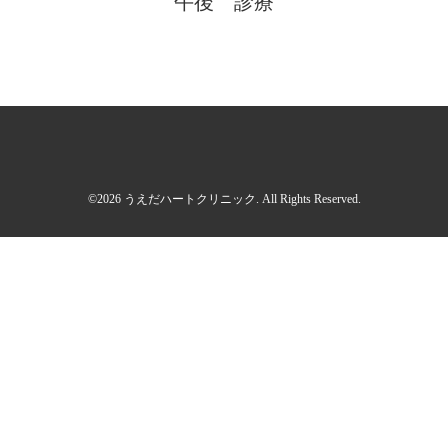
午後 診療
©2026
うえだハートクリニック
. All Rights Reserved.