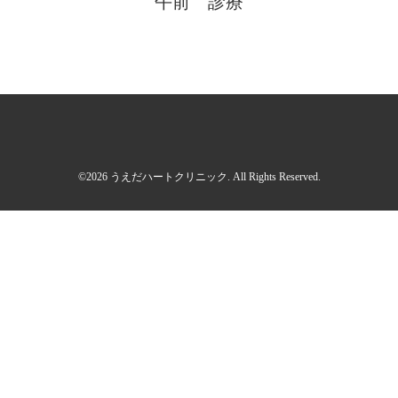
午前 診療
©2026
うえだハートクリニック
. All Rights Reserved.