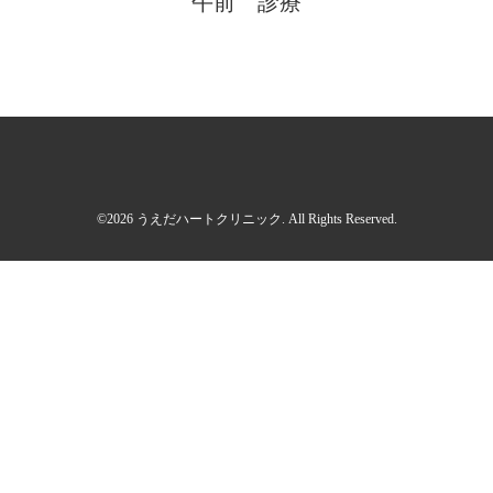
午前 診療
©2026
うえだハートクリニック
. All Rights Reserved.