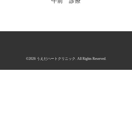
午前 診療
©2026
うえだハートクリニック
. All Rights Reserved.