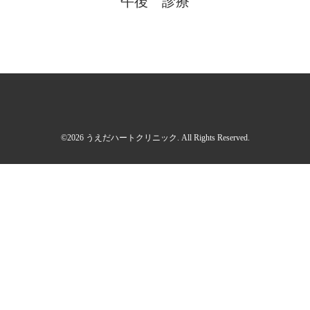
午後 診療
©2026
うえだハートクリニック
. All Rights Reserved.