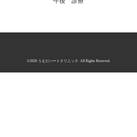
午後 診療
©2026
うえだハートクリニック
. All Rights Reserved.