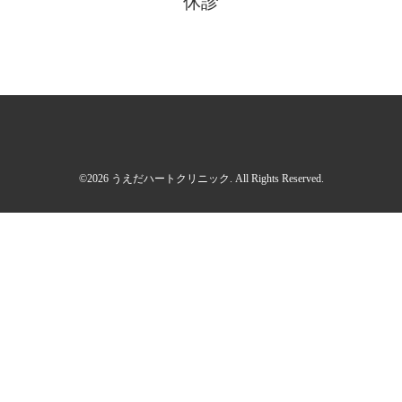
休診
©2026
うえだハートクリニック
. All Rights Reserved.