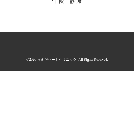
午後 診療
©2026
うえだハートクリニック
. All Rights Reserved.