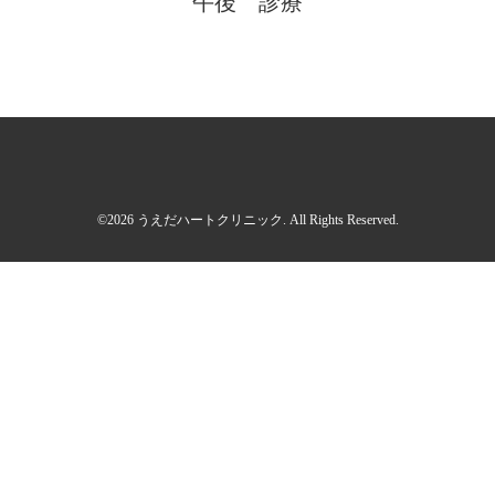
午後 診療
©2026
うえだハートクリニック
. All Rights Reserved.