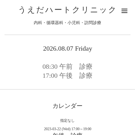
うえだハートクリニック
内科・循環器科・小児科・訪問診療
2026.08.07 Friday
08:30
午前 診療
17:00
午後 診療
カレンダー
指定なし
2023-03-22 (Wed) 17:00～19:00