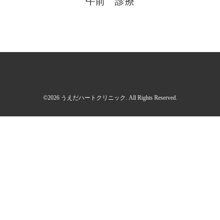
午前 診療
©2026
うえだハートクリニック
. All Rights Reserved.