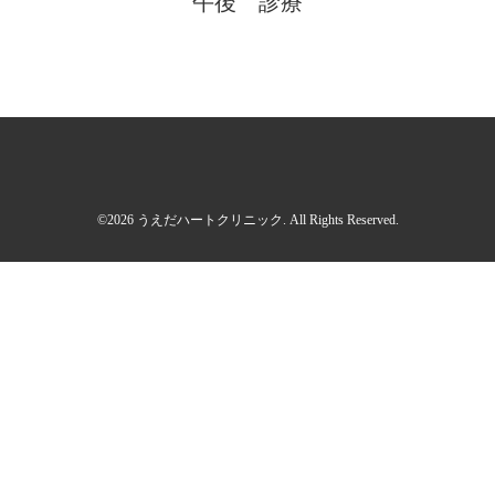
午後 診療
©2026
うえだハートクリニック
. All Rights Reserved.