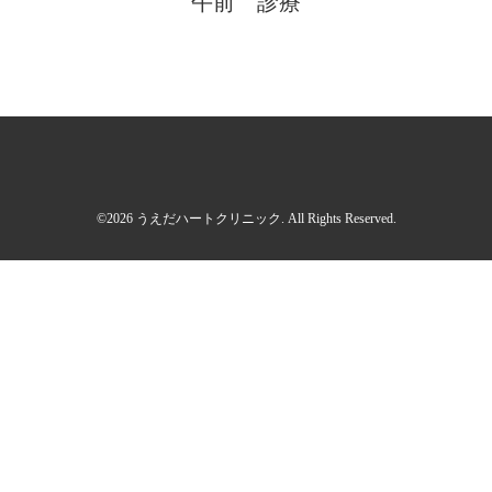
午前 診療
©2026
うえだハートクリニック
. All Rights Reserved.