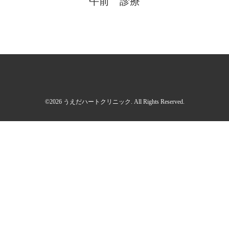
午前 診療
©2026
うえだハートクリニック
. All Rights Reserved.