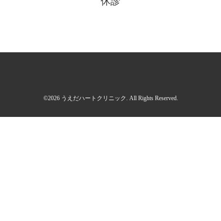
休診
©2026
うえだハートクリニック
. All Rights Reserved.