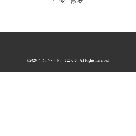
午後 診療
©2026
うえだハートクリニック
. All Rights Reserved.