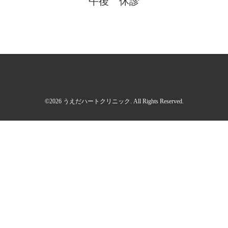
午後 休診
©2026
うえだハートクリニック
. All Rights Reserved.