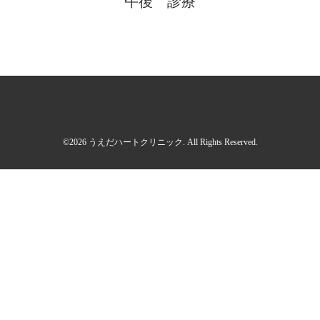
午後 診療
©2026
うえだハートクリニック
. All Rights Reserved.