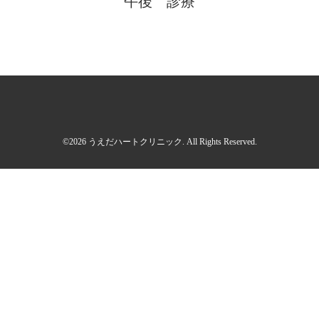
午後 診療
©2026
うえだハートクリニック
. All Rights Reserved.