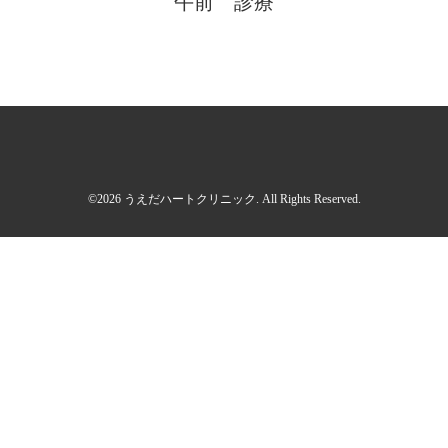
午前 診療
©2026
うえだハートクリニック
. All Rights Reserved.