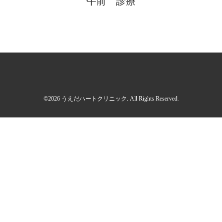
午前 診療
©2026
うえだハートクリニック
. All Rights Reserved.