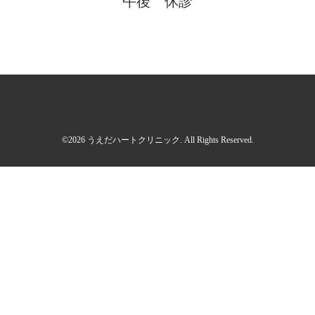
午後 休診
©2026
うえだハートクリニック
. All Rights Reserved.