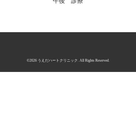
午後 診療
©2026
うえだハートクリニック
. All Rights Reserved.