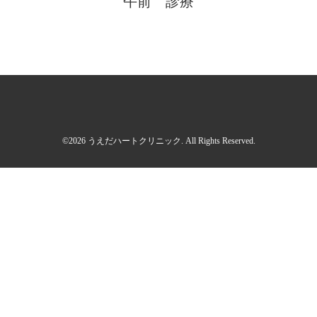
午前 診療
©2026
うえだハートクリニック
. All Rights Reserved.