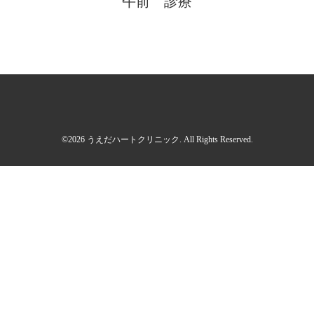
午前 診療
©2026
うえだハートクリニック
. All Rights Reserved.