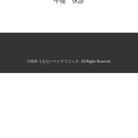
午後 休診
©2026
うえだハートクリニック
. All Rights Reserved.