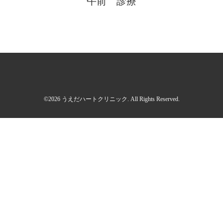
午前 診療
©2026
うえだハートクリニック
. All Rights Reserved.