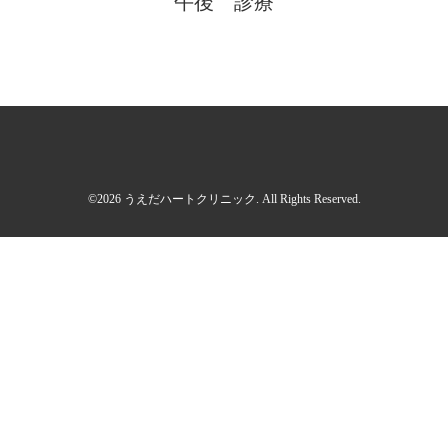
午後 診療
©2026
うえだハートクリニック
. All Rights Reserved.