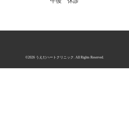
午後 休診
©2026
うえだハートクリニック
. All Rights Reserved.