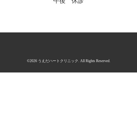
午後 休診
©2026
うえだハートクリニック
. All Rights Reserved.