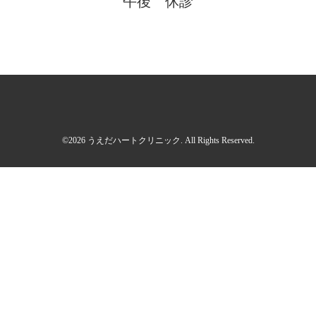
午後 休診
©2026
うえだハートクリニック
. All Rights Reserved.