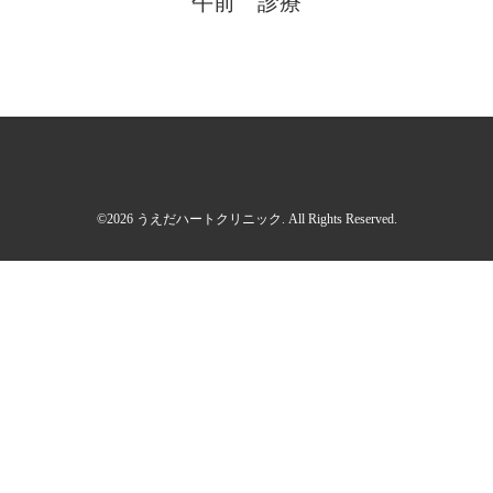
午前 診療
©2026
うえだハートクリニック
. All Rights Reserved.