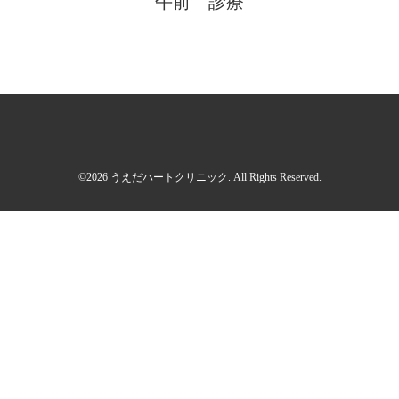
午前 診療
©2026
うえだハートクリニック
. All Rights Reserved.