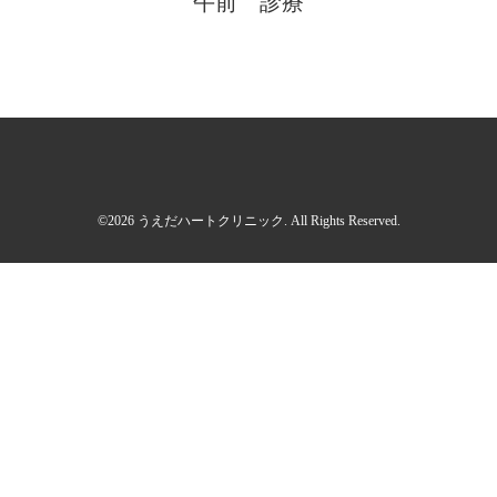
午前 診療
©2026
うえだハートクリニック
. All Rights Reserved.