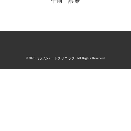
午前 診療
©2026
うえだハートクリニック
. All Rights Reserved.