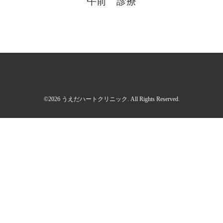
午前 診療
©2026
うえだハートクリニック
. All Rights Reserved.