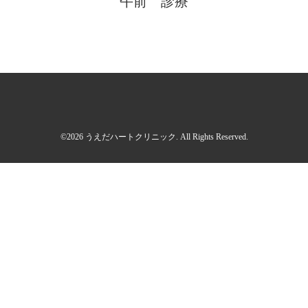
午前 診療
©2026
うえだハートクリニック
. All Rights Reserved.