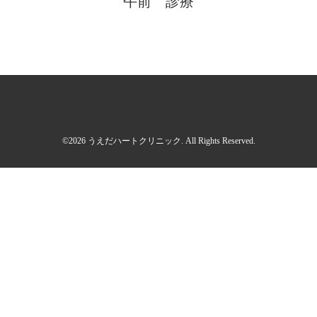
午前 診療
©2026
うえだハートクリニック
. All Rights Reserved.