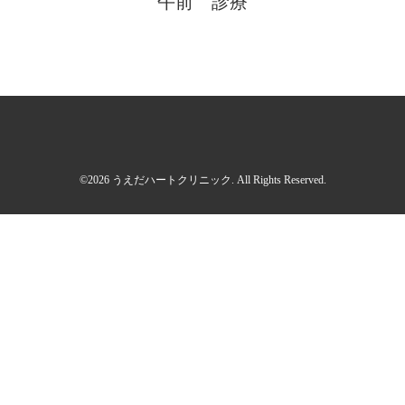
午前 診療
©2026
うえだハートクリニック
. All Rights Reserved.