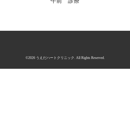
午前 診療
©2026
うえだハートクリニック
. All Rights Reserved.